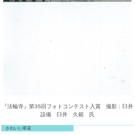
『法輪寺』第35回フォトコンテスト入賞 撮影：臼井
設備 臼井 久範 氏
かわいい草花