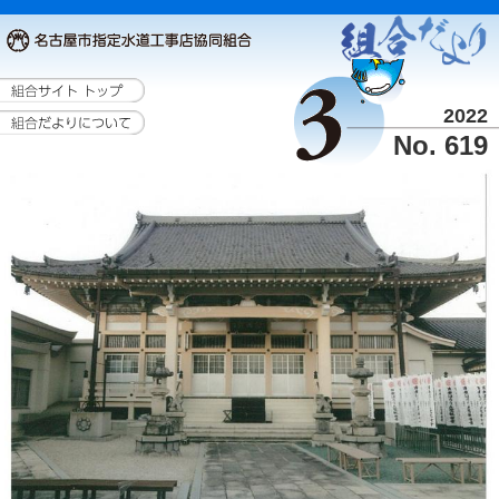
2022
No. 619