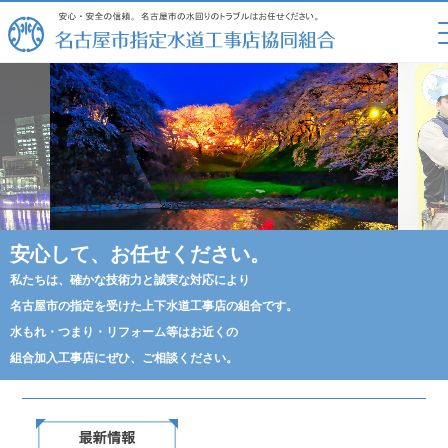
名古屋市指定水
安心して、お任せください。
私たちは、確かな技術力と誠実な対応により
名古屋市の指定を受けた上下水道工事店の組合です。
水もれ・つまり・リフォーム等はお近くの
組合加入工事店にぜひ、ご相談ください。