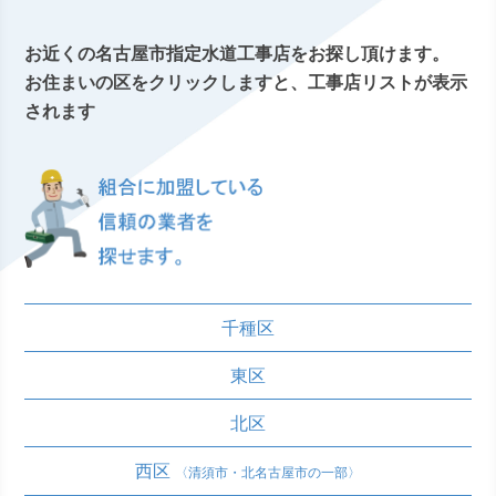
組
お近くの名古屋市指定水道工事店をお探し頂けます。
お住まいの区をクリックしますと、工事店リストが表示
されます
組
千種区
東区
北区
西区
〈清須市・北名古屋市の一部〉